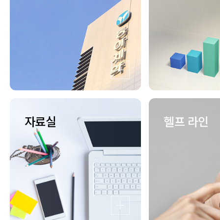
더보기
자료실
헬프 라인
더보기